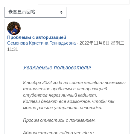
显示模式
Проблемы с авторизацией
回帖数：0
Семенова Кристина Геннадьевна
-
2022年11月8日 星期二
11:31
Уважаемые пользователи!
8 ноября 2022 года на сайте vec.etu.ru возможны
технические проблемы с авторизацией
студентов через личный кабинет.
Коллеги делают все возможное, чтобы как
можно раньше устранить неполадки.
Просим отнестись с пониманием.
Администратор сайта vec.etu.ru