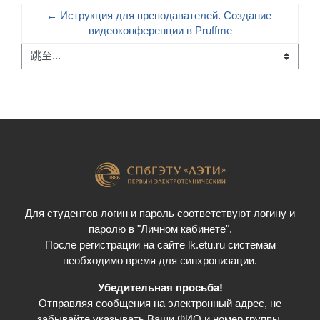
← Иструкция для преподавателей. Создание 
видеоконференции в Pruffme
跳至...
Для студентов логин и пароль соответствуют логину и
паролю в "Личном кабинете".
После регистрации на сайте lk.etu.ru системам
необходимо время для синхронизации.
Убедительная просьба!
Отправляя сообщения на электронный адрес, не
забывайте указывать Ваши ФИО и номер группы.