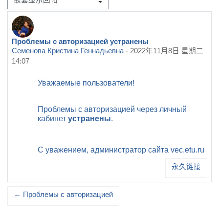
显示模式
Проблемы с авторизацией устранены
回帖数：0
Семенова Кристина Геннадьевна
-
2022年11月8日 星期二
14:07
Уважаемые пользователи!
Проблемы с авторизацией через личный
кабинет
устранены
.
С уважением, администратор сайта vec.etu.ru
永久链接
← Проблемы с авторизацией