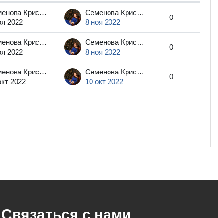
Дейст
Семенова Кристина Геннадьевна
Семенова Кристина Геннадьевна
0
оя 2022
8 ноя 2022
Семенова Кристина Геннадьевна
Семенова Кристина Геннадьевна
0
оя 2022
8 ноя 2022
Семенова Кристина Геннадьевна
Семенова Кристина Геннадьевна
0
окт 2022
10 окт 2022
Связаться с нами