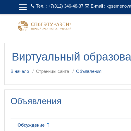
Перейти к основному содержанию
Тел. : +7(812) 346-48-37
E-mail :
kgsemenova
Виртуальный образов
В начало
Страницы сайта
Объявления
Объявления
Обсуждение