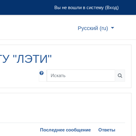
Вы не вошли в систему (
Вход
)
Русский ‎(ru)‎
ТУ "ЛЭТИ"
Искать
Искать
Последнее сообщение
Ответы